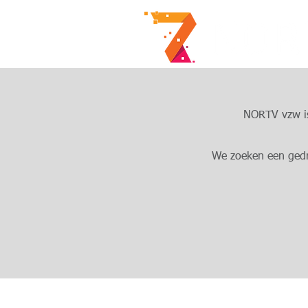
NORTV vzw is 
We zoeken een gedre