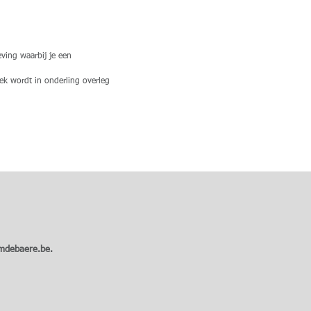
ving waarbij je een
ek wordt in onderling overleg
mdebaere.be
.