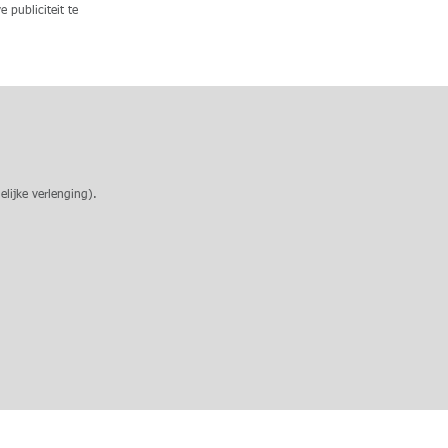
 publiciteit te
lijke verlenging).