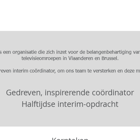
Home
Over on
een organisatie die zich inzet voor de belangenbehartiging va
televisieomroepen in Vlaanderen en Brussel.
ven interim coördinator, om ons team te versterken en deze m
Gedreven, inspirerende coördinator
Halftijdse interim-opdracht