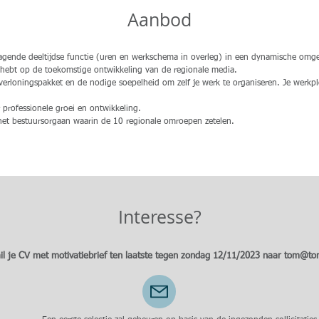
Aanbod
agende deeltijdse functie (uren en werkschema in overleg) in een dynamische omge
t hebt op de toekomstige ontwikkeling van de regionale media.
erloningspakket en de nodige soepelheid om zelf je werk te organiseren. Je werkpl
professionele groei en ontwikkeling.
 het bestuursorgaan waarin de 10 regionale omroepen zetelen.
Interesse?
il je CV met motivatiebrief ten laatste tegen zondag 12/11/2023 naar
tom@to