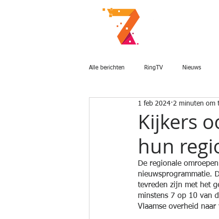
Alle berichten
RingTV
Nieuws
1 feb 2024
2 minuten om t
Kijkers 
hun regi
De regionale omroepen 
nieuwsprogrammatie. Daa
tevreden zijn met het 
minstens 7 op 10 van 
Vlaamse overheid naar 