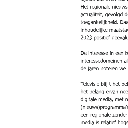
Het regionale nieuws
actualiteit, gevolgd 
toegankelijkheid. Daa
inhoudelijke maatsta
2023 positief geëval
De interesse in een 
interessedomeinen als
de jaren noteren we 
Televisie blijft het
het belang ervan ne
digitale media, met
(nieuws)programma’s 
een regionale zender 
media is relatief hog