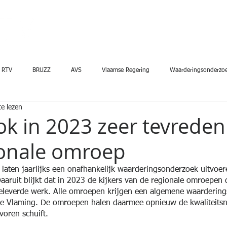
Home
Over on
RTV
BRUZZ
AVS
Vlaamse Regering
Waarderingsonderzo
e lezen
ook in 2023 zeer tevreden
onale omroep
laten jaarlijks een onafhankelijk waarderingsonderzoek uitvoe
ruit blijkt dat in 2023 de kijkers van de regionale omroepen d
geleverde werk. Alle omroepen krijgen een algemene waardering
de Vlaming. De omroepen halen daarmee opnieuw de kwaliteitsn
voren schuift.