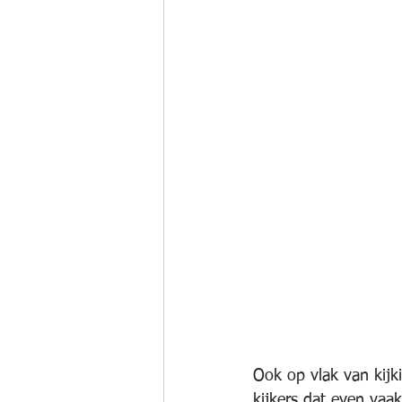
Ook op vlak van kijkin
kijkers dat even vaak