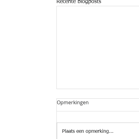
Recente blogposts
Opmerkingen
Plaats een opmerking...