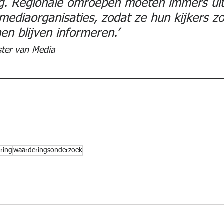
. Regionale omroepen moeten immers uit
 mediaorganisaties, zodat ze hun kijkers z
en blijven informeren.’ 
ster van Media
ring
waarderingsonderzoek