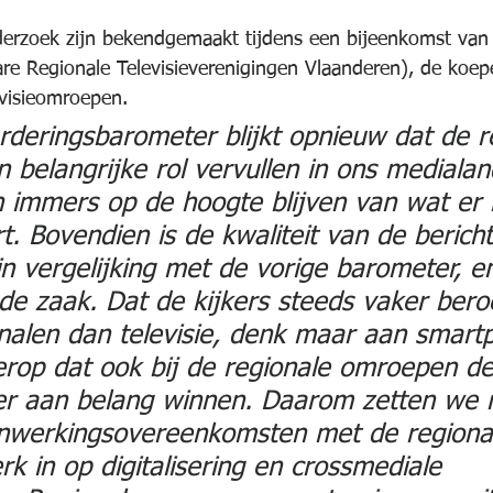
nderzoek zijn bekendgemaakt tijdens een bijeenkomst van
re Regionale Televisieverenigingen Vlaanderen), de koepe
evisieomroepen.
rderingsbarometer blijkt opnieuw dat de r
belangrijke rol vervullen in ons medialan
 immers op de hoogte blijven van wat er 
t. Bovendien is de kwaliteit van de berich
 vergelijking met de vorige barometer, en
de zaak. Dat de kijkers steeds vaker ber
nalen dan televisie, denk maar aan smart
 erop dat ook bij de regionale omroepen de 
er aan belang winnen. Daarom zetten we 
werkingsovereenkomsten met de regiona
k in op digitalisering en crossmediale 